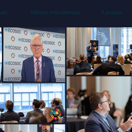
ueil
Éditions Précedentes
À propos